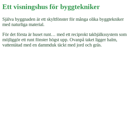
Ett visningshus för byggtekniker
Själva byggnaden är ett skyltfönster för många olika byggtekniker
med naturliga material.
För det första är huset runt… med ett reciprokt takbjälkssystem som
möjliggör ett runt fönster högst upp. Ovanpå taket ligger halm,
vattentätad med en dammduk täckt med jord och gräs.