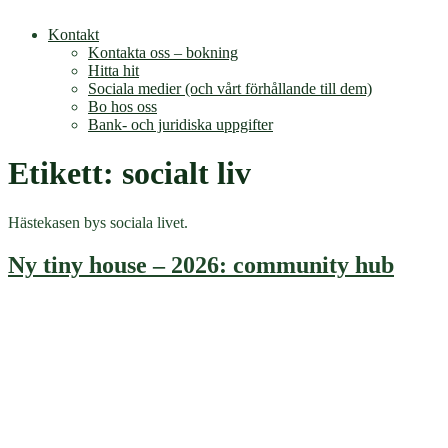
Kontakt
Kontakta oss – bokning
Hitta hit
Sociala medier (och vårt förhållande till dem)
Bo hos oss
Bank- och juridiska uppgifter
Etikett:
socialt liv
Hästekasen bys sociala livet.
Ny tiny house – 2026: community hub