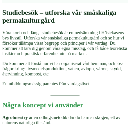
Studiebesök – utforska vår småskaliga
permakulturgård
Våra korta och långa studiebesök är en nedsänkning i Hästekasens
bys livsstil. Utforska vår småskaliga permakulturgård och se hur vi
försöker tillämpa vissa begrepp och principer i vår vardag. Du
kommer att lära dig genom våra egna misstag, och få både teoretiska
insikter och praktisk erfarenhet ute på marken.
Du kommer att förstå hur vi har organiserat vårt hemman, och lösa
frågor kring: livsmedelsproduktion, vatten, avlopp, värme, skydd,
återvinning, kompost, etc.
En utbildningsmässig parentes från vardagslivet.
Några koncept vi använder
Agroforestry
är en odlingsmetodik där du härmar skogen, ett av
naturens naturliga tillstånd.