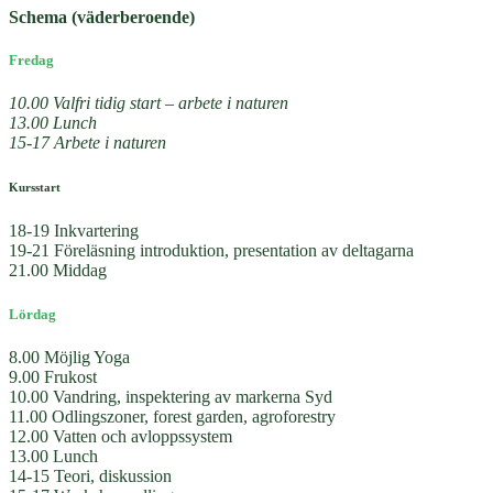
Schema (väderberoende)
Fredag
10.00 Valfri tidig start – arbete i naturen
13.00 Lunch
15-17 Arbete i naturen
Kursstart
18-19 Inkvartering
19-21 Föreläsning introduktion, presentation av deltagarna
21.00 Middag
Lördag
8.00 Möjlig Yoga
9.00 Frukost
10.00 Vandring, inspektering av markerna Syd
11.00 Odlingszoner, forest garden, agroforestry
12.00 Vatten och avloppssystem
13.00 Lunch
14-15 Teori, diskussion