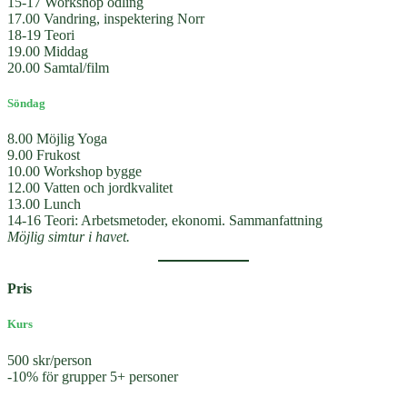
15-17 Workshop odling
17.00 Vandring, inspektering Norr
18-19 Teori
19.00 Middag
20.00 Samtal/film
Söndag
8.00 Möjlig Yoga
9.00 Frukost
10.00 Workshop bygge
12.00 Vatten och jordkvalitet
13.00 Lunch
14-16 Teori: Arbetsmetoder, ekonomi. Sammanfattning
Möjlig simtur i havet.
Pris
Kurs
500 skr/person
-10% för grupper 5+ personer