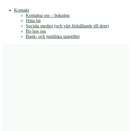
Kontakt
Kontakta oss – bokning
Hitta hit
Sociala medier (och vårt förhållande till dem)
Bo hos oss
Bank- och juridiska uppgifter