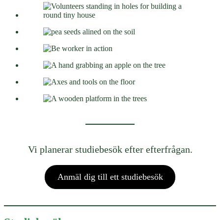
Vi planerar studiebesök efter efterfrågan.
Anmäl dig till ett studiebesök