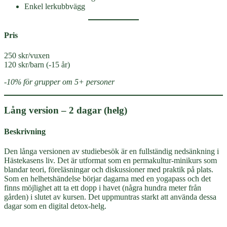
Enkel lerkubbvägg
Pris
250 skr/vuxen
120 skr/barn (-15 år)
-10% för grupper om 5+ personer
Lång version – 2 dagar (helg)
Beskrivning
Den långa versionen av studiebesök är en fullständig nedsänkning i
Hästekasens liv. Det är utformat som en permakultur-minikurs som
blandar teori, föreläsningar och diskussioner med praktik på plats.
Som en helhetshändelse börjar dagarna med en yogapass och det
finns möjlighet att ta ett dopp i havet (några hundra meter från
gården) i slutet av kursen. Det uppmuntras starkt att använda dessa
dagar som en digital detox-helg.