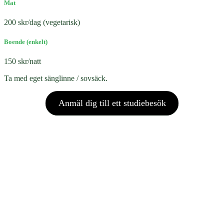
Mat
200 skr/dag (vegetarisk)
Boende (enkelt)
150 skr/natt
Ta med eget sänglinne / sovsäck.
Anmäl dig till ett studiebesök