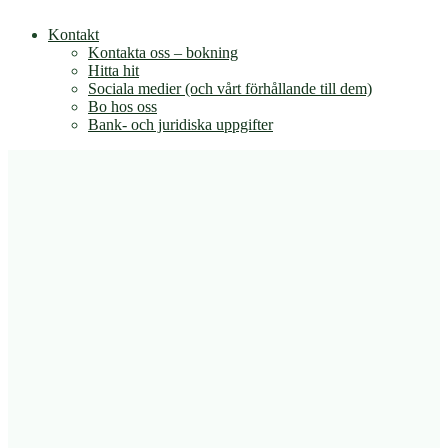
Kontakt
Kontakta oss – bokning
Hitta hit
Sociala medier (och vårt förhållande till dem)
Bo hos oss
Bank- och juridiska uppgifter