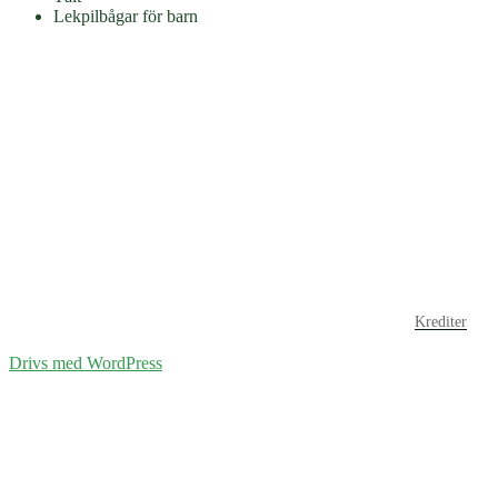
Lekpilbågar för barn
Krediter
Drivs med WordPress