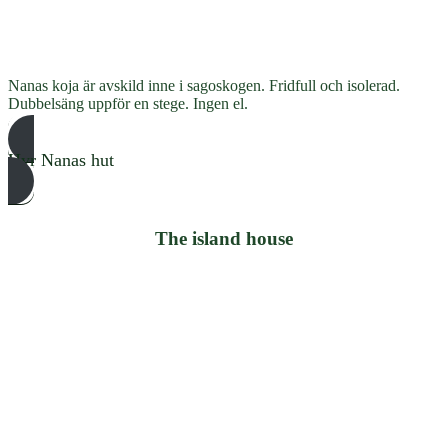
Nanas koja är avskild inne i sagoskogen. Fridfull och isolerad.
Dubbelsäng uppför en stege. Ingen el.
Hyr Nanas hut
The island house