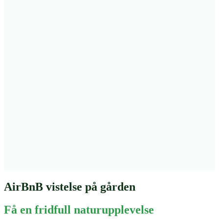
AirBnB vistelse på gården
Få en fridfull naturupplevelse