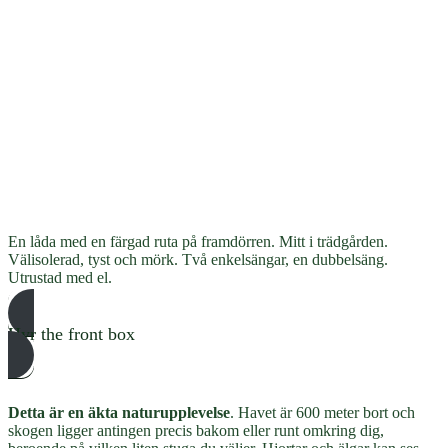
En låda med en färgad ruta på framdörren. Mitt i trädgården.
Välisolerad, tyst och mörk. Två enkelsängar, en dubbelsäng.
Utrustad med el.
Hyr the front box
Detta är en äkta naturupplevelse
. Havet är 600 meter bort och
skogen ligger antingen precis bakom eller runt omkring dig,